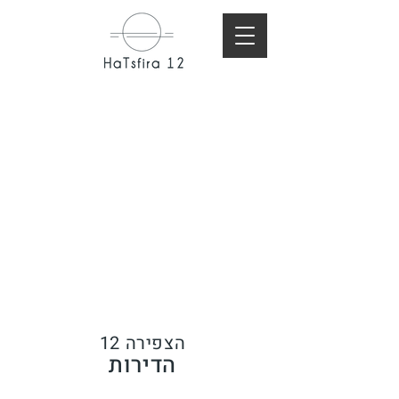
ה
צפירה 12
הדירות